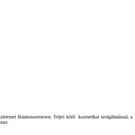
letemet Balatonszemesen. Teljes körű kozmetikai szolgáltatással, a
imet.