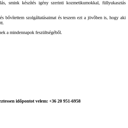
lás, smink készítés igény szerinti kozmetikumokkal, füllyukasztás
s bővítettem szolgáltatásaimat és teszem ezt a jövőben is, hogy aki
tt.
mnek a mindennapok feszültségéből.
eztessen időpontot velem: +36 20 951-6958